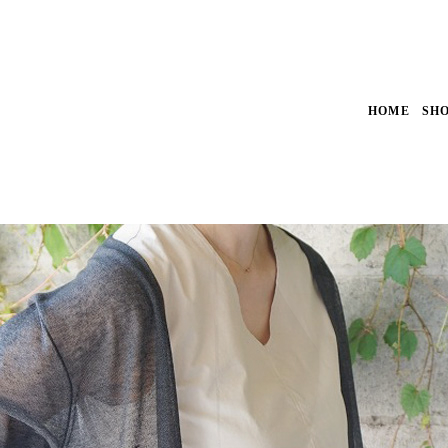
HOME
SH