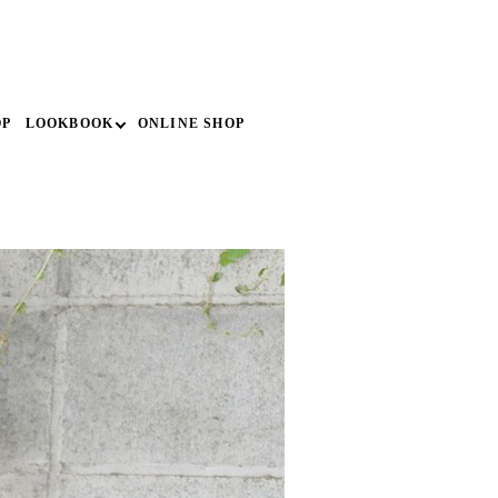
search
OP
LOOKBOOK
ONLINE SHOP